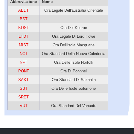
Abbreviazione
Nome
AEDT
Ora Legale Dell'australia Orientale
BST
KOST
Ora Del Kosrae
LHDT
Ora Legale Di Lord Howe
MIST
Ora Dell'isola Macquarie
NCT
Ora Standard Della Nuova Caledonia
NFT
Ora Delle Isole Norfolk
PONT
Ora Di Pohnpei
SAKT
Ora Standard Di Sakhalin
SBT
Ora Delle Isole Salomone
SRET
VUT
Ora Standard Del Vanuatu