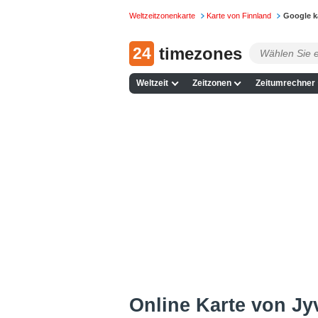
Weltzeitzonenkarte
Karte von Finnland
Google k
24
timezones
Weltzeit
Zeitzonen
Zeitumrechner
Online Karte von Jyv