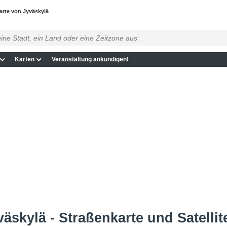
arte von Jyväskylä
Karten
Veranstaltung ankündigen!
äskylä - Straßenkarte und Satellit