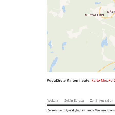
Populärste Karten heute:
karte Mexiko-
Weltuhr
Zeit in Europa
Zeit in Australien
Reisen nach Jyväskylä, Finnland? Weitere Informa