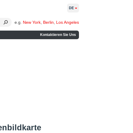
DE
e.g.
New York
,
Berlin
,
Los Angeles
Kontaktieren Sie Uns
enbildkarte