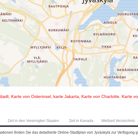
Stadt
,
Karte von Osterinsel
,
karte Jakarta
,
Karte von Charlotte
,
Karte vo
Zeit in den Vereinigten Staaten
Zeit in Kanada
Weltzeit Verzeichnis
tionen finden Sie das detaillierte Online-Stadtplan von Jyväskylä zur Verfügung g