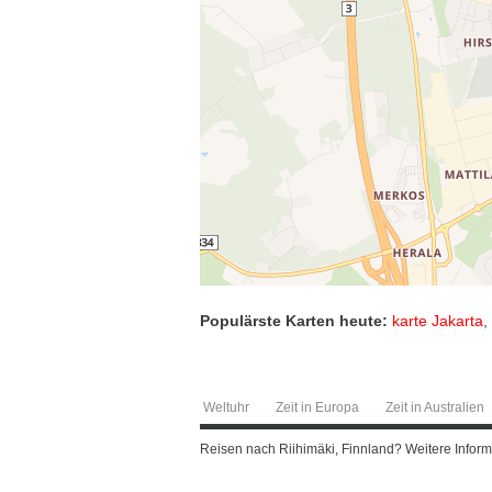
Populärste Karten heute:
karte Jakarta
,
Weltuhr
Zeit in Europa
Zeit in Australien
Reisen nach Riihimäki, Finnland? Weitere Informa