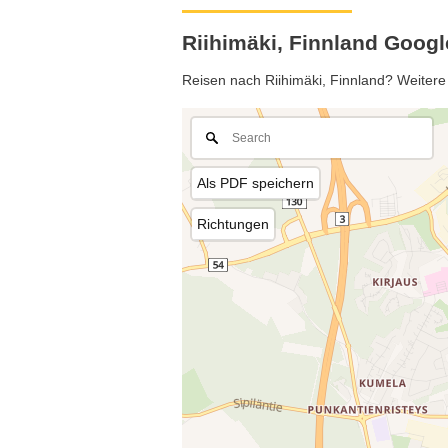
Riihimäki, Finnland Googl
Reisen nach Riihimäki, Finnland? Weitere 
Als PDF speichern
Richtungen