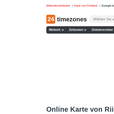
Weltzeitzonenkarte
Karte von Finnland
Google k
24
timezones
Weltzeit
Zeitzonen
Zeitumrechner
Online Karte von Rii