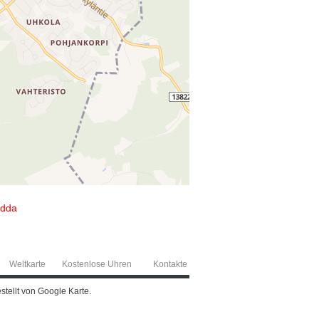
idda
Weltkarte
Kostenlose Uhren
Kontakte
stellt von Google Karte.