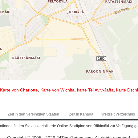
Karte von Charlotte
,
Karte von Wichita
,
karte Tel Aviv-Jaffa
,
karte Dsch
Zeit in den Vereinigten Staaten
Zeit in Kanada
Weltzeit Verzeichnis
tionen finden Sie das detaillierte Online-Stadtplan von Riihimäki zur Verfügung ge
Copyright © 2005 - 2026 24TimeZones.com.
All rights reserved.