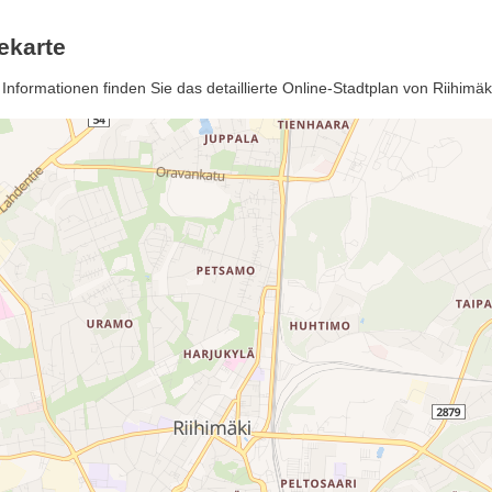
ekarte
Informationen finden Sie das detaillierte Online-Stadtplan von Riihimä