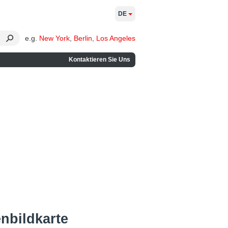
DE
e.g.
New York
,
Berlin
,
Los Angeles
Kontaktieren Sie Uns
enbildkarte