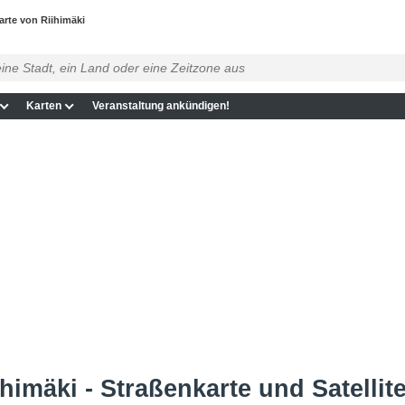
arte von Riihimäki
Karten
Veranstaltung ankündigen!
himäki - Straßenkarte und Satellit