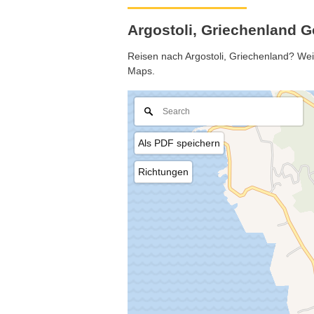
Argostoli, Griechenland G
Reisen nach Argostoli, Griechenland? Weit
Maps.
Als PDF speichern
Richtungen