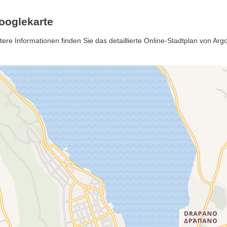
ooglekarte
ere Informationen finden Sie das detaillierte Online-Stadtplan von Argo