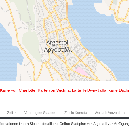
Karte von Charlotte
,
Karte von Wichita
,
karte Tel Aviv-Jaffa
,
karte Dsch
Zeit in den Vereinigten Staaten
Zeit in Kanada
Weltzeit Verzeichnis
ormationen finden Sie das detaillierte Online-Stadtplan von Argostoli zur Verfügung