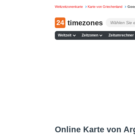
Weltzeitzonenkarte
Karte von Griechenland
Goog
24
timezones
Weltzeit
Zeitzonen
Zeitumrechner
Online Karte von Arg