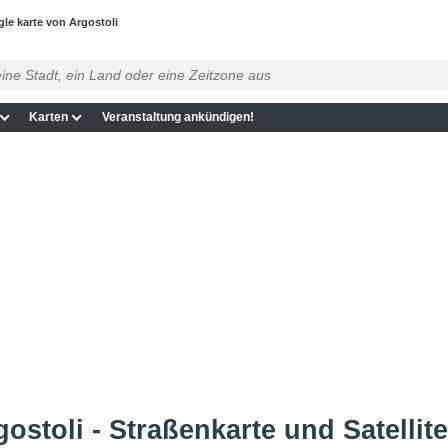
le karte von Argostoli
Karten
Veranstaltung ankündigen!
ostoli - Straßenkarte und Satellit