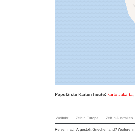
Populärste Karten heute:
karte Jakarta
,
Weltuhr
Zeit in Europa
Zeit in Australien
Reisen nach Argostoli, Griechenland? Weitere Inf