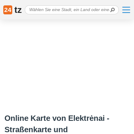
tz
24
Online Karte von Elektrėnai -
Straßenkarte und