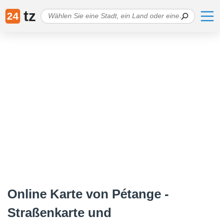
tz
24
Online Karte von Pétange -
Straßenkarte und