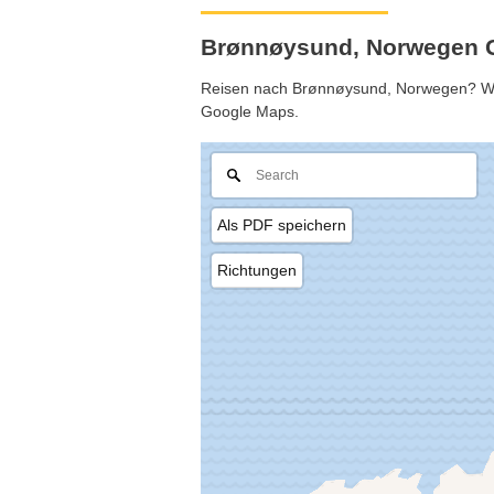
Brønnøysund, Norwegen 
Reisen nach Brønnøysund, Norwegen? Weite
Google Maps.
Als PDF speichern
Richtungen