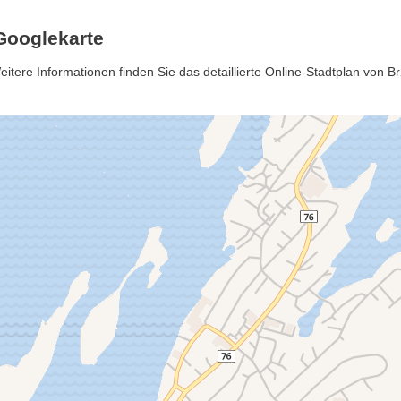
Googlekarte
re Informationen finden Sie das detaillierte Online-Stadtplan von B