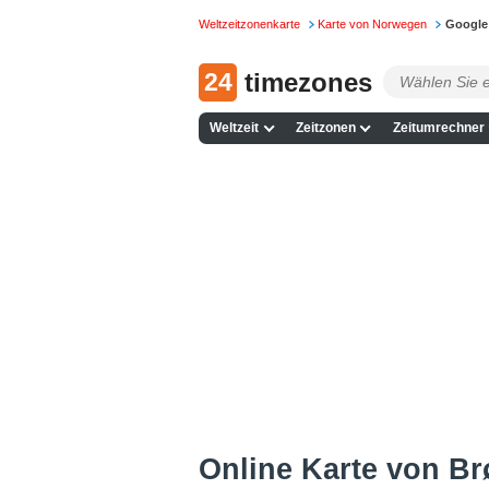
Weltzeitzonenkarte
Karte von Norwegen
Google
24
timezones
Weltzeit
Zeitzonen
Zeitumrechner
Online Karte von Br