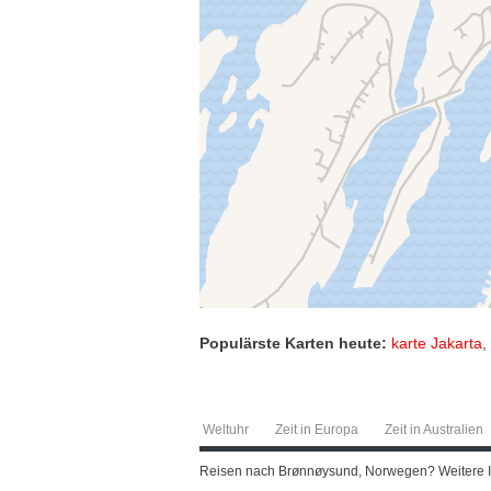
Populärste Karten heute:
karte Jakarta
,
Weltuhr
Zeit in Europa
Zeit in Australien
Reisen nach Brønnøysund, Norwegen? Weitere Inf