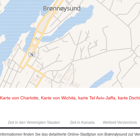
Karte von Charlotte
,
Karte von Wichita
,
karte Tel Aviv-Jaffa
,
karte Dsch
Zeit in den Vereinigten Staaten
Zeit in Kanada
Weltzeit Verzeichnis
ormationen finden Sie das detaillierte Online-Stadtplan von Brønnøysund zur Verf