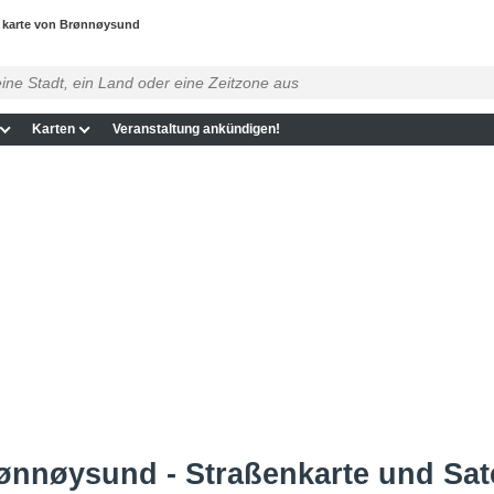
 karte von Brønnøysund
Karten
Veranstaltung ankündigen!
ønnøysund - Straßenkarte und Sate