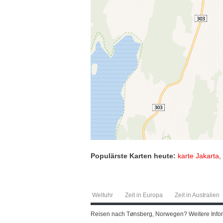
Populärste Karten heute:
karte Jakarta
,
Weltuhr
Zeit in Europa
Zeit in Australien
Reisen nach Tønsberg, Norwegen? Weitere Informa