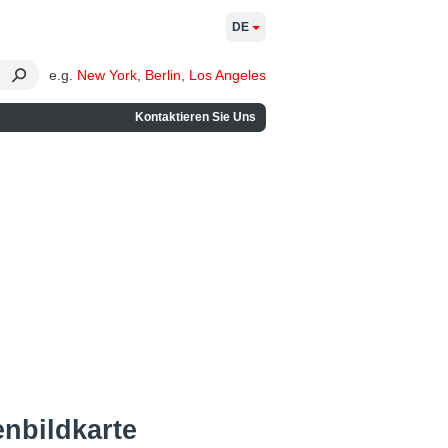
DE
e.g.
New York
,
Berlin
,
Los Angeles
Kontaktieren Sie Uns
enbildkarte