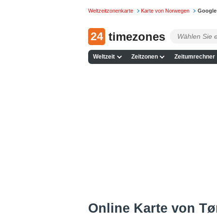
Weltzeitzonenkarte
Karte von Norwegen
Google
24
timezones
Weltzeit
Zeitzonen
Zeitumrechner
Online Karte von Tøn