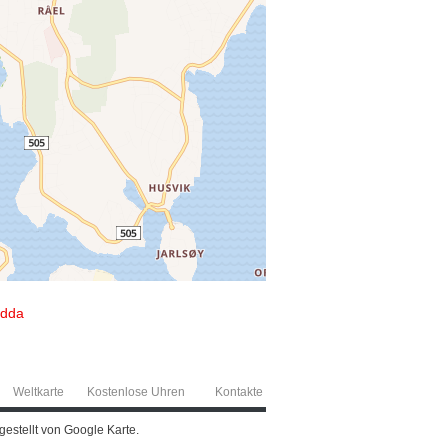
idda
Weltkarte
Kostenlose Uhren
Kontakte
estellt von Google Karte.