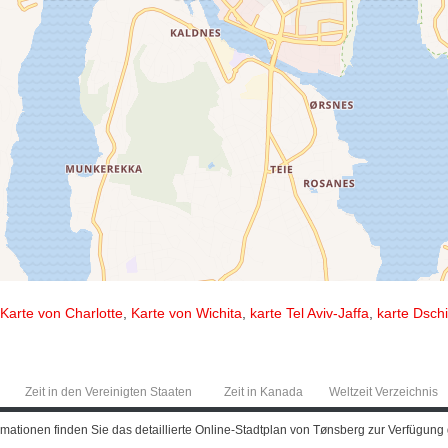
Karte von Charlotte
,
Karte von Wichita
,
karte Tel Aviv-Jaffa
,
karte Dsch
Zeit in den Vereinigten Staaten
Zeit in Kanada
Weltzeit Verzeichnis
tionen finden Sie das detaillierte Online-Stadtplan von Tønsberg zur Verfügung g