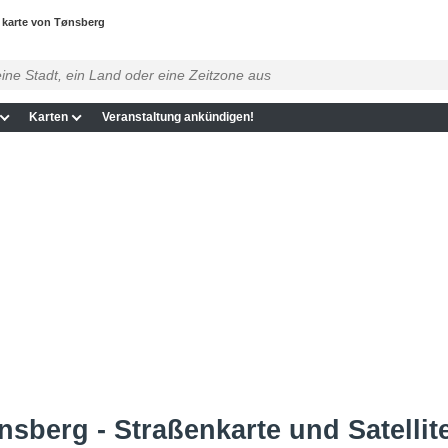
 karte von Tønsberg
Karten
Veranstaltung ankündigen!
sberg - Straßenkarte und Satellit