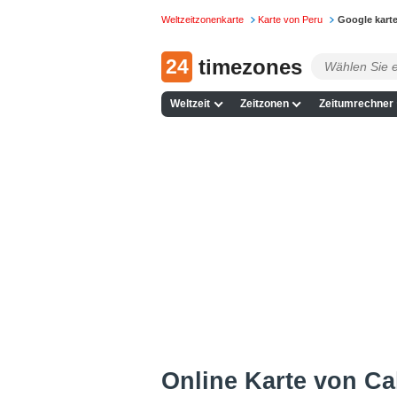
Weltzeitzonenkarte
Karte von Peru
Google karte
24
timezones
Weltzeit
Zeitzonen
Zeitumrechner
Online Karte von Cal