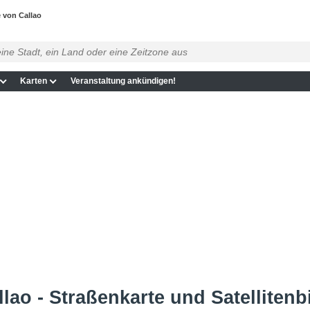
 von Callao
Karten
Veranstaltung ankündigen!
lao - Straßenkarte und Satellitenb