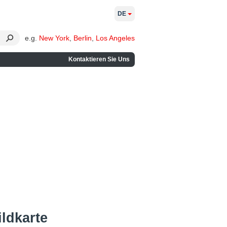
DE
e.g.
New York
,
Berlin
,
Los Angeles
Kontaktieren Sie Uns
ildkarte