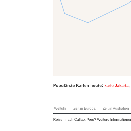
Populärste Karten heute:
karte Jakarta
,
Weltuhr
Zeit in Europa
Zeit in Australien
Reisen nach Callao, Peru? Weitere Informationen 