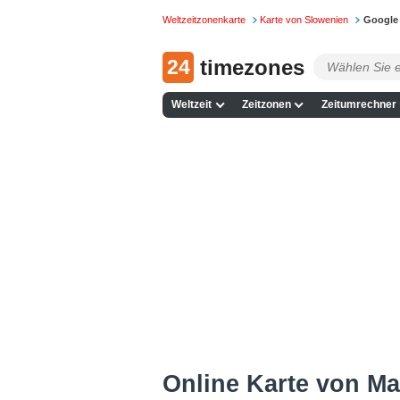
Weltzeitzonenkarte
Karte von Slowenien
Google 
24
timezones
Weltzeit
Zeitzonen
Zeitumrechner
Online Karte von Mar