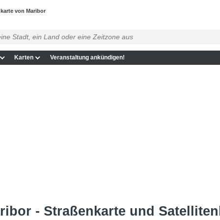
karte von Maribor
Karten
Veranstaltung ankündigen!
ibor - Straßenkarte und Satelliten