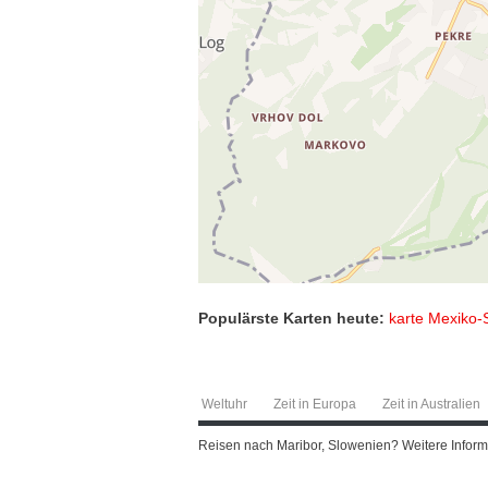
Populärste Karten heute:
karte Mexiko-
Weltuhr
Zeit in Europa
Zeit in Australien
Reisen nach Maribor, Slowenien? Weitere Informat