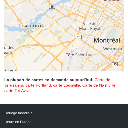
La plupart de cartes en demande aujourd'hui:
Carte de
Jérusalem
,
carte Portland
,
carte Louisville
,
Carte de Nashville
,
carte Tel-Aviv
Horloge mondiale
Heure en Europe