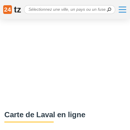
tz
24
Сarte de Laval en ligne