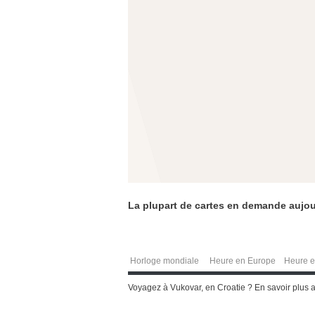
La plupart de cartes en demande aujou
Horloge mondiale
Heure en Europe
Heure e
Voyagez à Vukovar, en Croatie ? En savoir plus a