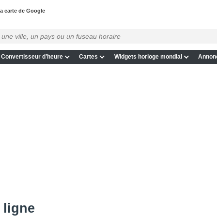
la carte de Google
Convertisseur d’heure
Cartes
Widgets horloge mondial
Annon
 ligne