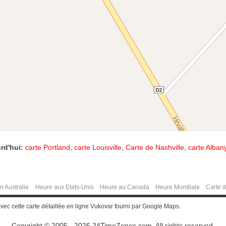
rd'hui:
carte Portland
,
carte Louisville
,
Carte de Nashville
,
carte Alban
n Australie
Heure aux Etats-Unis
Heure au Canada
Heure Mondiale
Carte 
vec cette carte détaillée en ligne Vukovar fourni par Google Maps.
Copyright © 2005 - 2026 24TimeZones.com.
All rights reserved.