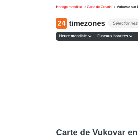
Horloge mondiale
Carte de Croatie
Vukovar sur 
24
timezones
Heure mondiale
Fuseaux horaires
Сarte de Vukovar en