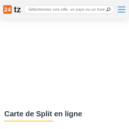
tz
24
Сarte de Split en ligne