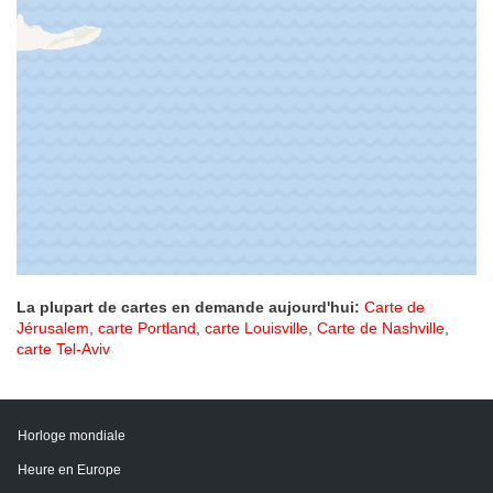
La plupart de cartes en demande aujourd'hui:
Carte de
Jérusalem
,
carte Portland
,
carte Louisville
,
Carte de Nashville
,
carte Tel-Aviv
Horloge mondiale
Heure en Europe