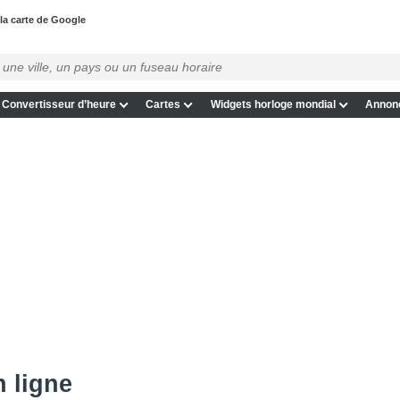
la carte de Google
Convertisseur d’heure
Cartes
Widgets horloge mondial
Annon
n ligne