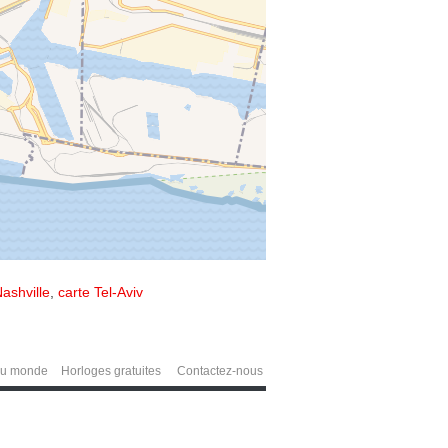
ashville
,
carte Tel-Aviv
du monde
Horloges gratuites
Contactez-nous