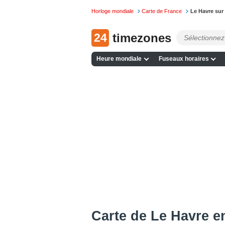
Horloge mondiale
Carte de France
Le Havre sur 
24
timezones
Heure mondiale
Fuseaux horaires
Сarte de Le Havre e