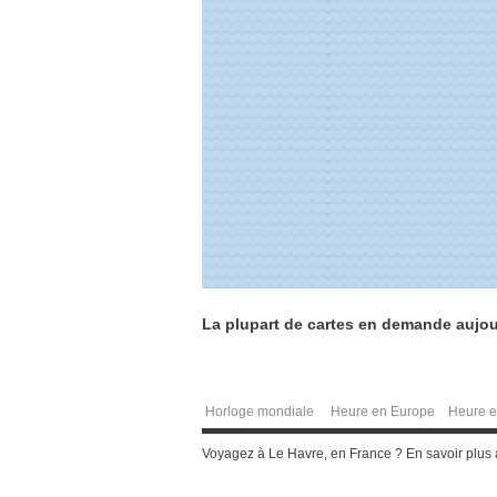
La plupart de cartes en demande aujou
Horloge mondiale
Heure en Europe
Heure e
Voyagez à Le Havre, en France ? En savoir plus a