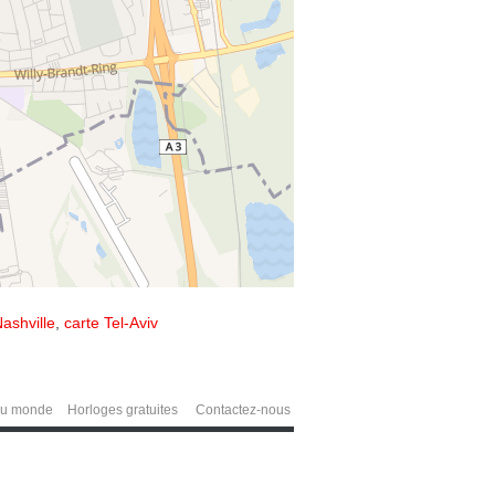
ashville
,
carte Tel-Aviv
du monde
Horloges gratuites
Contactez-nous