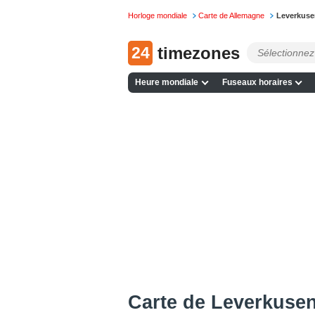
Horloge mondiale
Carte de Allemagne
Leverkusen
24
timezones
Heure mondiale
Fuseaux horaires
Сarte de Leverkusen