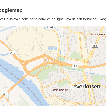
Googlemap
ir plus avec cette carte détaillée en ligne Leverkusen fourni par Goo