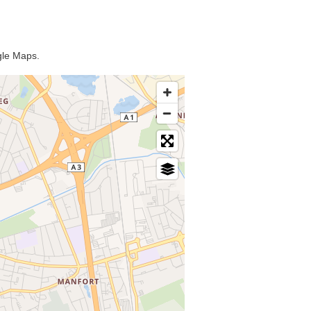
gle Maps.