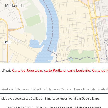
rd'hui:
Carte de Jérusalem
,
carte Portland
,
carte Louisville
,
Carte de N
n Australie
Heure aux Etats-Unis
Heure au Canada
Heure Mondiale
Carte 
plus avec cette carte détaillée en ligne Leverkusen fourni par Google Maps.
Copyright © 2005 - 2026 24TimeZones.com.
All rights reserved.