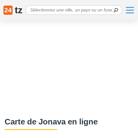
tz
24
Сarte de Jonava en ligne