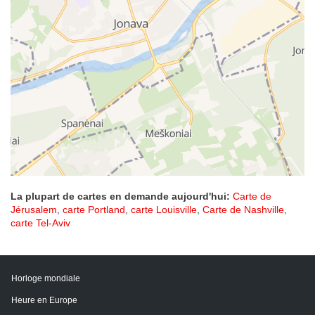
La plupart de cartes en demande aujourd'hui:
Carte de
Jérusalem
,
carte Portland
,
carte Louisville
,
Carte de Nashville
,
carte Tel-Aviv
Horloge mondiale
Heure en Europe