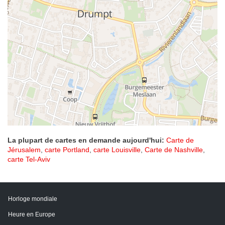
La plupart de cartes en demande aujourd'hui:
Carte de
Jérusalem
,
carte Portland
,
carte Louisville
,
Carte de Nashville
,
carte Tel-Aviv
Horloge mondiale
Heure en Europe