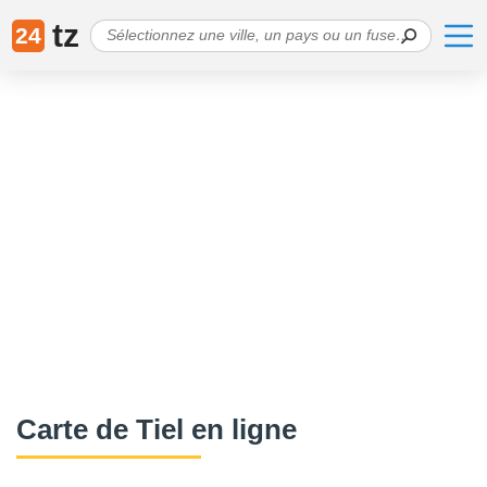
tz
24
Сarte de Tiel en ligne