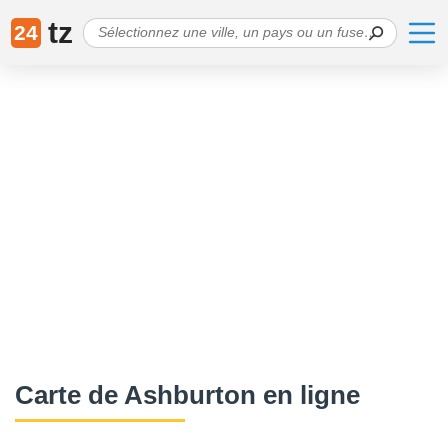
tz
24
Сarte de Ashburton en ligne