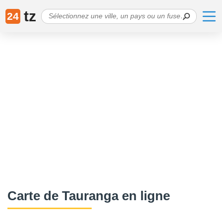
tz
24
Сarte de Tauranga en ligne