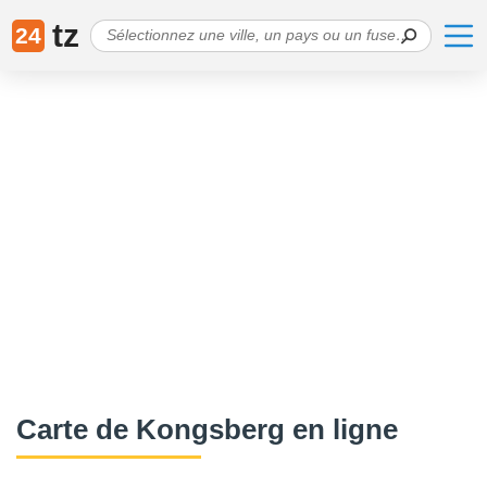
tz
24
Сarte de Kongsberg en ligne