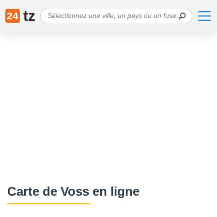
tz
24
Сarte de Voss en ligne