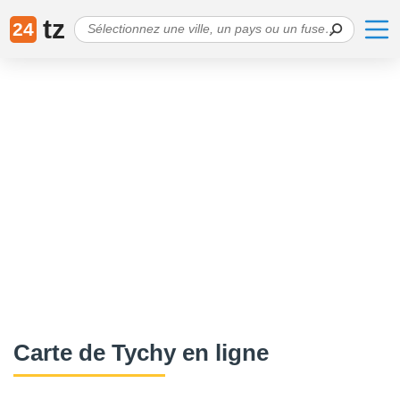
tz
24
Сarte de Tychy en ligne