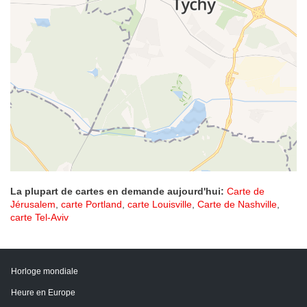
La plupart de cartes en demande aujourd'hui:
Carte de
Jérusalem
,
carte Portland
,
carte Louisville
,
Carte de Nashville
,
carte Tel-Aviv
Horloge mondiale
Heure en Europe