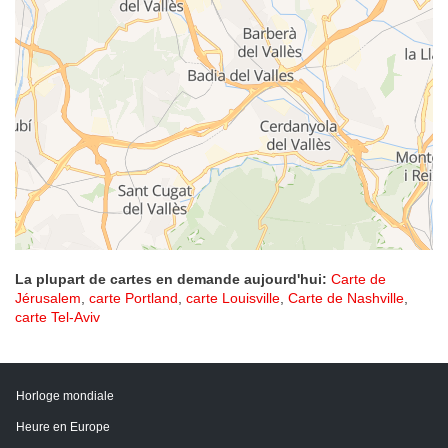
La plupart de cartes en demande aujourd'hui:
Carte de
Jérusalem
,
carte Portland
,
carte Louisville
,
Carte de Nashville
,
carte Tel-Aviv
Horloge mondiale
Heure en Europe