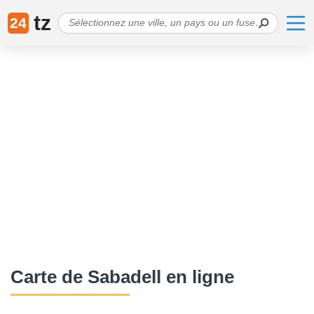
tz
24
Сarte de Sabadell en ligne