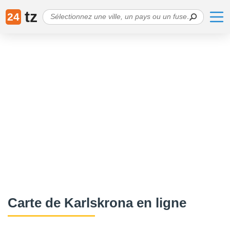
tz
24
Сarte de Karlskrona en ligne