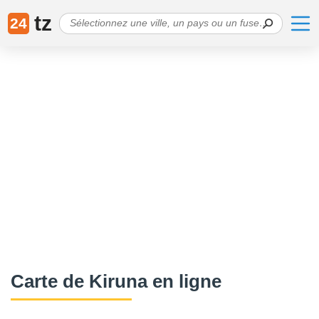
tz
24
Сarte de Kiruna en ligne