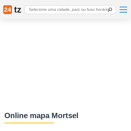
tz
24
Online mapa Mortsel