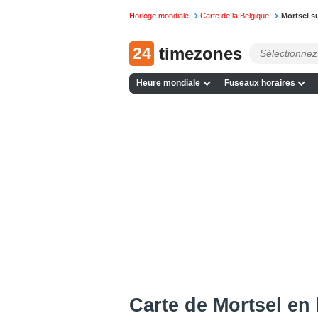
Horloge mondiale
Carte de la Belgique
Mortsel s
24
timezones
Heure mondiale
Fuseaux horaires
Сarte de Mortsel en 