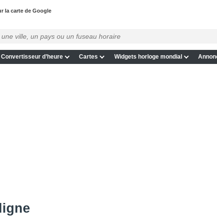
ur la carte de Google
Convertisseur d’heure
Cartes
Widgets horloge mondial
Annon
ligne