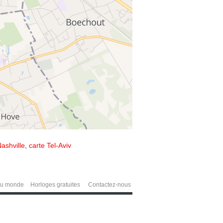
ashville
,
carte Tel-Aviv
du monde
Horloges gratuites
Contactez-nous