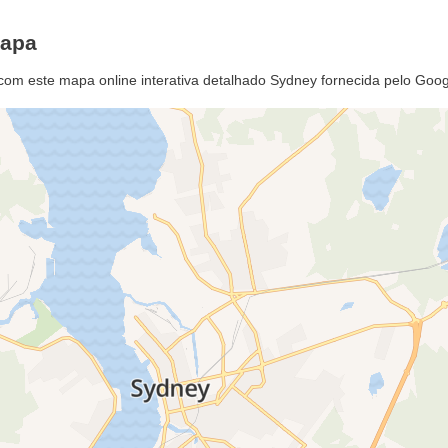
Mapa
com este mapa online interativa detalhado Sydney fornecida pelo Goo