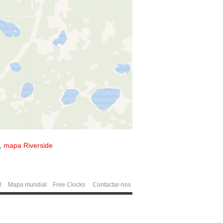
,
mapa Riverside
l
Mapa mundial
Free Clocks
Contactar-nos