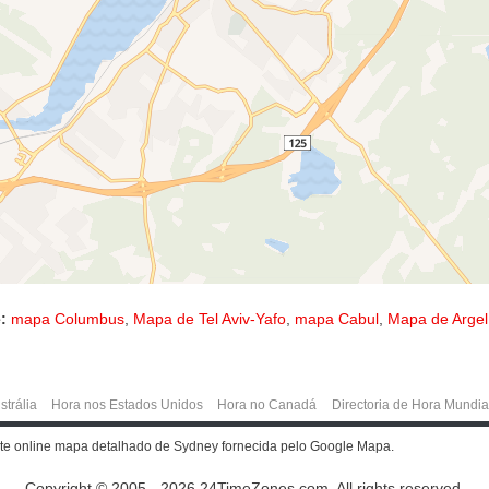
:
mapa Columbus
,
Mapa de Tel Aviv-Yafo
,
mapa Cabul
,
Mapa de Argel
strália
Hora nos Estados Unidos
Hora no Canadá
Directoria de Hora Mundia
te online mapa detalhado de Sydney fornecida pelo Google Mapa.
Copyright © 2005 - 2026 24TimeZones.com.
All rights reserved.