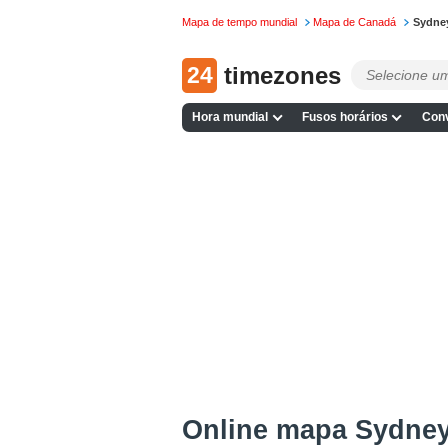
Mapa de tempo mundial
Mapa de Canadá
Sydne
24
timezones
Hora mundial
Fusos horários
Conv
Online mapa Sydne