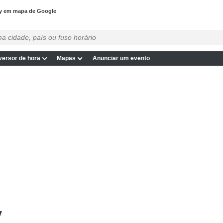
y em mapa de Google
ersor de hora
Mapas
Anunciar um evento
y