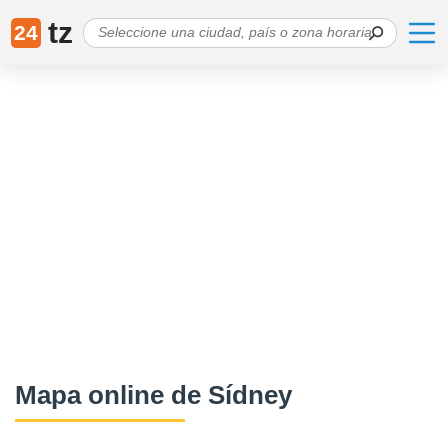
tz
24
Mapa online de Sídney