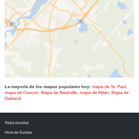
La mayoría de los mapas populares hoy:
mapa de St. Paul
,
mapa de Cancún
,
Mapa de Nashville
,
mapa de Milán
,
Mapa de
Oakland
Reloj mundial
Hora de Europa