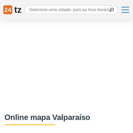
tz
24
Online mapa Valparaíso