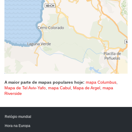
A maior parte de mapas populares hoje:
mapa Columbus
,
Mapa de Tel Aviv-Yafo
,
mapa Cabul
,
Mapa de Argel
,
mapa
Riverside
Relógio mundial
Hora na Europa