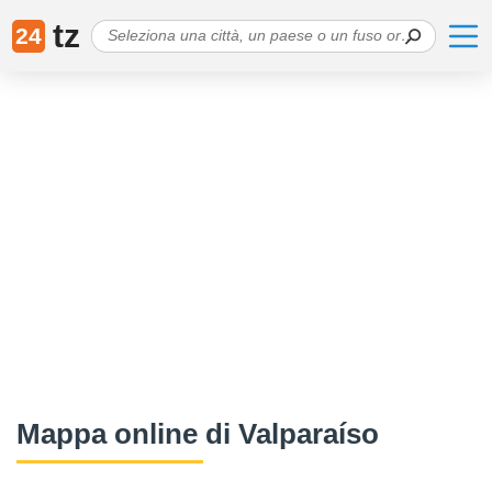
tz
24
Mappa online di Valparaíso