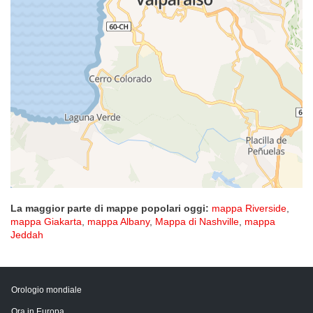
La maggior parte di mappe popolari oggi:
mappa Riverside
,
mappa Giakarta
,
mappa Albany
,
Mappa di Nashville
,
mappa
Jeddah
Orologio mondiale
Ora in Europa