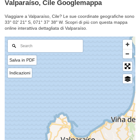
Valparaíso, Cile Googlemappa
Viaggiare a Valparaíso, Cile? Le sue coordinate geografiche sono
33° 02′ 21″ S, 071° 37′ 38″ W. Scopri di più con questa mappa
online interattiva dettagliata di Valparaíso.
Salva in PDF
Indicazioni