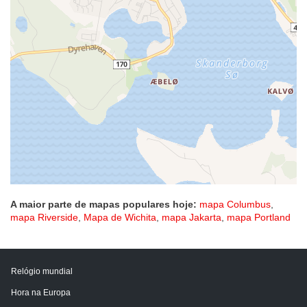
A maior parte de mapas populares hoje:
mapa Columbus
,
mapa Riverside
,
Mapa de Wichita
,
mapa Jakarta
,
mapa Portland
Relógio mundial
Hora na Europa