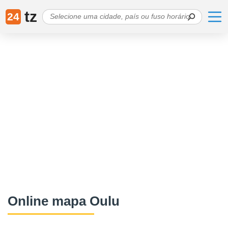
tz
24
Online mapa Oulu