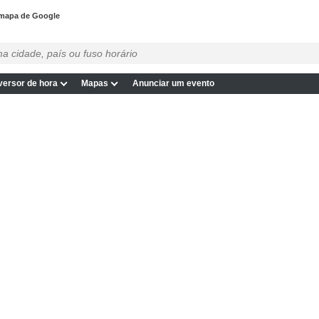
 mapa de Google
ersor de hora
Mapas
Anunciar um evento