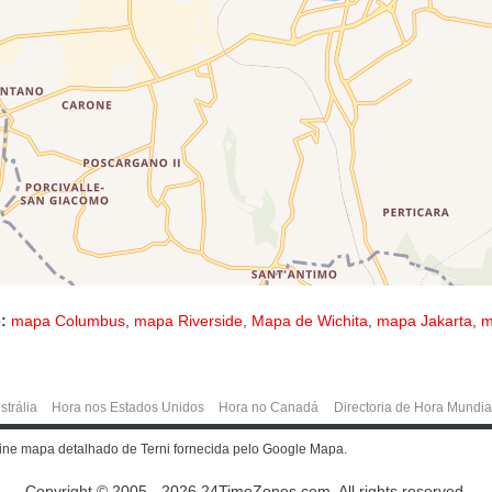
:
mapa Columbus
,
mapa Riverside
,
Mapa de Wichita
,
mapa Jakarta
,
m
strália
Hora nos Estados Unidos
Hora no Canadá
Directoria de Hora Mundia
online mapa detalhado de Terni fornecida pelo Google Mapa.
Copyright © 2005 - 2026 24TimeZones.com.
All rights reserved.