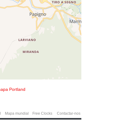
apa Portland
l
Mapa mundial
Free Clocks
Contactar-nos