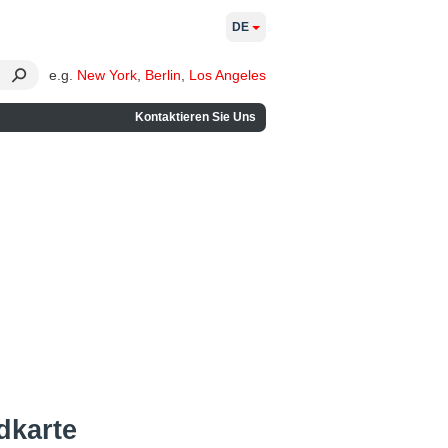
DE
e.g.
New York
,
Berlin
,
Los Angeles
Kontaktieren Sie Uns
dkarte