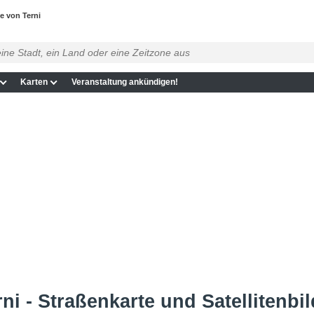
e von Terni
Karten
Veranstaltung ankündigen!
ni - Straßenkarte und Satellitenbil