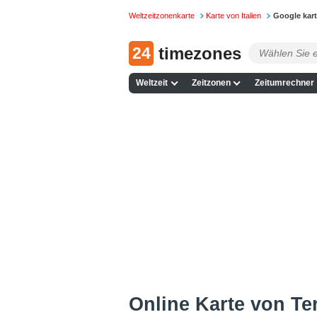
Weltzeitzonenkarte
Karte von Italien
Google kart
24
timezones
Weltzeit
Zeitzonen
Zeitumrechner
Online Karte von Ter