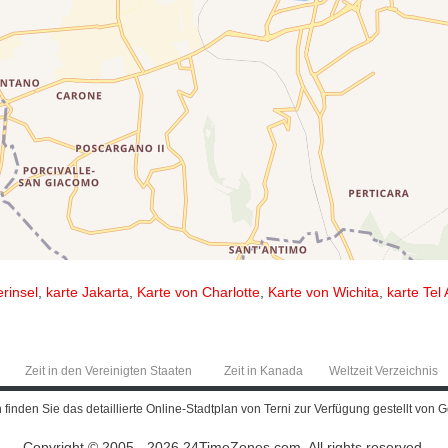
rinsel
,
karte Jakarta
,
Karte von Charlotte
,
Karte von Wichita
,
karte Tel 
Zeit in den Vereinigten Staaten
Zeit in Kanada
Weltzeit Verzeichnis
 finden Sie das detaillierte Online-Stadtplan von Terni zur Verfügung gestellt von 
Copyright © 2005 - 2026 24TimeZones.com.
All rights reserved.