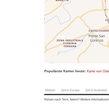
Populärste Karten heute:
Karte von Oste
Weltuhr
Zeit in Europa
Zeit in Australien
Reisen nach Terni, Italien? Weitere Informationen