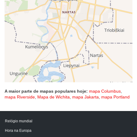
A maior parte de mapas populares hoje:
mapa Columbus
,
mapa Riverside
,
Mapa de Wichita
,
mapa Jakarta
,
mapa Portland
Relógio mundial
Hora na Europa