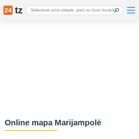
tz
24
Online mapa Marijampolė