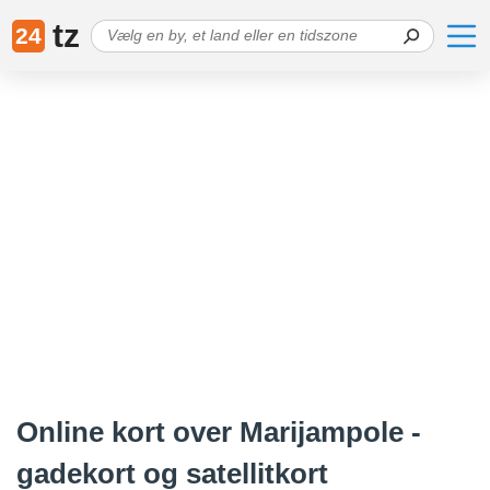
tz
24
Online kort over Marijampole -
gadekort og satellitkort