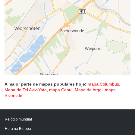
A maior parte de mapas populares hoje:
mapa Columbus
,
Mapa de Tel Aviv-Yafo
,
mapa Cabul
,
Mapa de Argel
,
mapa
Riverside
Relógio mundial
Hora na Europa