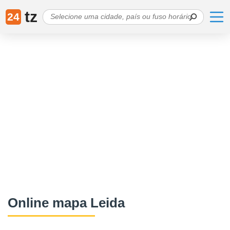
tz
24
Online mapa Leida