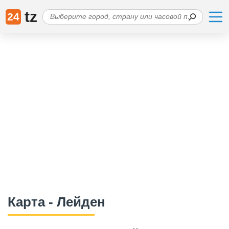
tz
24
Карта - Лейден