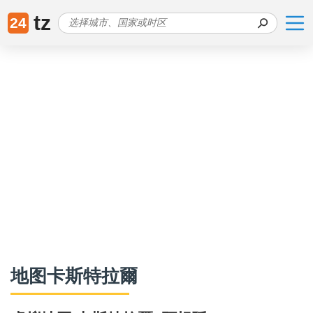
tz
24
地图卡斯特拉爾