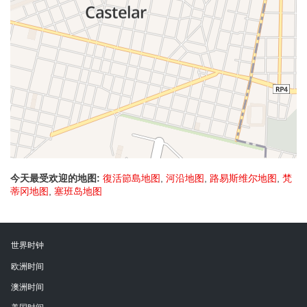
今天最受欢迎的地图:
復活節島地图
,
河沿地图
,
路易斯维尔地图
,
梵
蒂冈地图
,
塞班岛地图
世界时钟
欧洲时间
澳洲时间