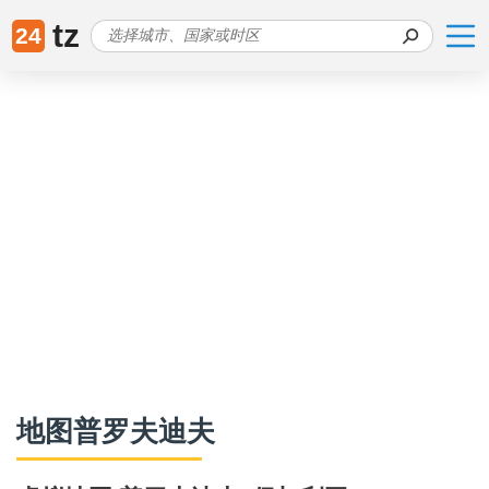
tz
24
地图普罗夫迪夫