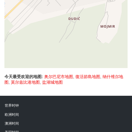
今天最受欢迎的地图:
奥尔巴尼市地图
,
復活節島地图
,
纳什维尔地
图
,
莫尔兹比港地图
,
盐湖城地图
世界时钟
欧洲时间
澳洲时间