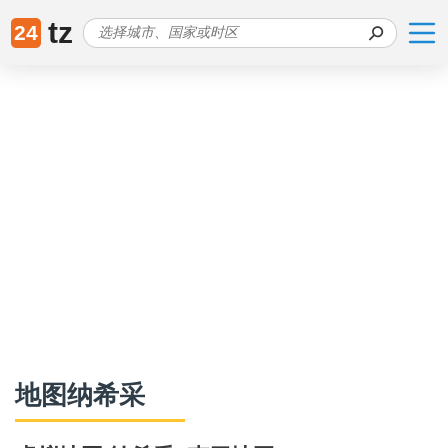
tz
24
地图纳希采