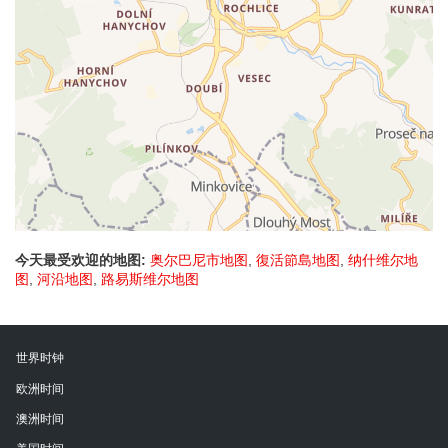
今天最受欢迎的地图:
奥尔巴尼市地图
,
復活節島地图
,
纳什维尔地
图
,
河沿地图
,
路易斯维尔地图
世界时钟
欧洲时间
澳洲时间