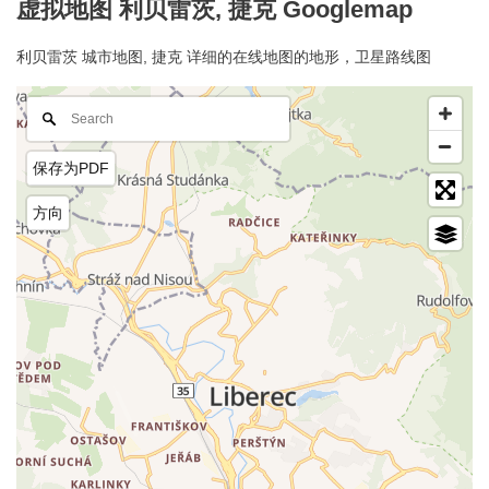
虚拟地图 利贝雷茨, 捷克 Googlemap
利贝雷茨 城市地图, 捷克 详细的在线地图的地形，卫星路线图
保存为PDF
方向