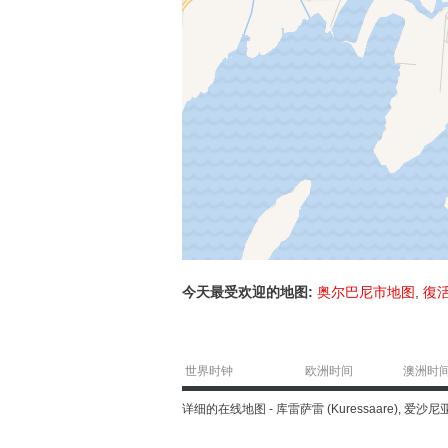
今天最受欢迎的地图:
奥尔巴尼市地图
,
復
世界时钟
欧洲时间
澳洲时
详细的在线地图 - 库雷萨雷 (Kuressaare), 爱沙尼亚