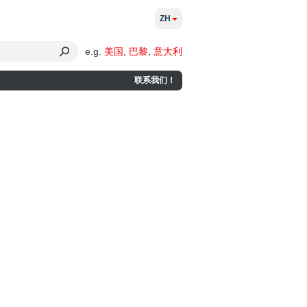
ZH
e.g.
美国
,
巴黎
,
意大利
联系我们！