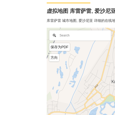
虚拟地图 库雷萨雷, 爱沙尼亚 
库雷萨雷 城市地图, 爱沙尼亚 详细的在
保存为PDF
方向