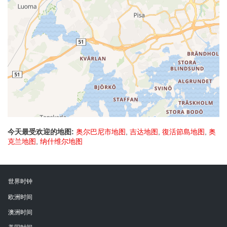
今天最受欢迎的地图:
奥尔巴尼市地图
,
吉达地图
,
復活節島地图
,
奥
克兰地图
,
纳什维尔地图
世界时钟
欧洲时间
澳洲时间