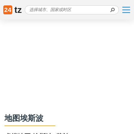
tz
24
地图埃斯波