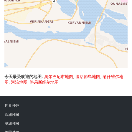
今天最受欢迎的地图:
奥尔巴尼市地图
,
復活節島地图
,
纳什维尔地
图
,
河沿地图
,
路易斯维尔地图
世界时钟
欧洲时间
澳洲时间