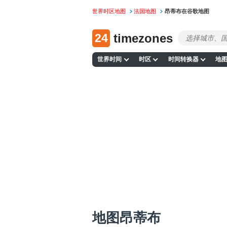
世界时区地图
法国地图
昂蒂布在谷歌地图
24
timezones
世界时间
时区
时间转换器
地
地图昂蒂布