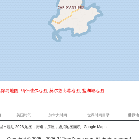
活節島地图
,
纳什维尔地图
,
莫尔兹比港地图
,
盐湖城地图
间
美国时间
加拿大时间
世界时间目录
世界地
ce) 城市规划 2026,地图，街道，房屋，虚拟地图面积 - Google Maps.
Copyright © 2005 - 2026 24TimeZones.com.
All rights reserved.