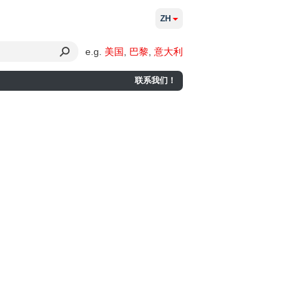
ZH
e.g.
美国
,
巴黎
,
意大利
联系我们！