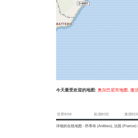
今天最受欢迎的地图:
奥尔巴尼市地图
,
復
世界时钟
欧洲时间
澳洲时
详细的在线地图 - 昂蒂布 (Antibes), 法国 (Fran