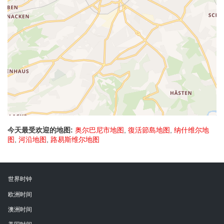
今天最受欢迎的地图:
奥尔巴尼市地图
,
復活節島地图
,
纳什维尔地
图
,
河沿地图
,
路易斯维尔地图
世界时钟
欧洲时间
澳洲时间