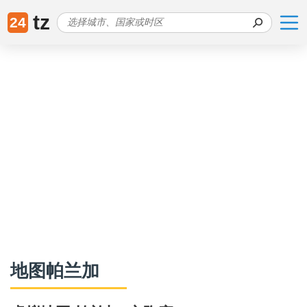
tz
24
地图帕兰加