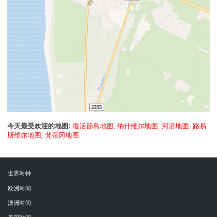
今天最受欢迎的地图:
復活節島地图
,
纳什维尔地图
,
河沿地图
,
路易
斯维尔地图
,
梵蒂冈地图
世界时钟
欧洲时间
澳洲时间