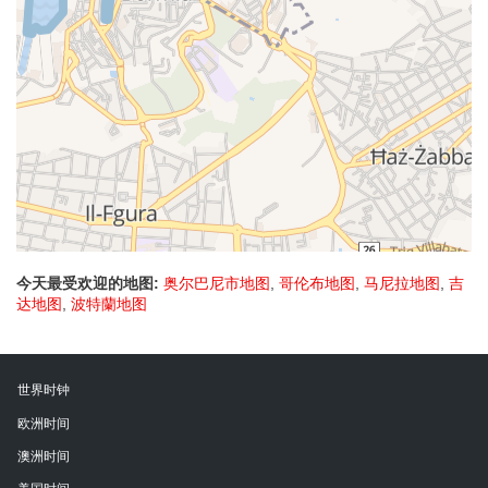
今天最受欢迎的地图:
奥尔巴尼市地图
,
哥伦布地图
,
马尼拉地图
,
吉
达地图
,
波特蘭地图
世界时钟
欧洲时间
澳洲时间